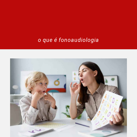
o que é fonoaudiologia